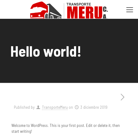
Hello world!
Published by
TransporteMeru
on
3 diciembre 2019
Welcome to WordPress. This is your first post. Edit or delete it, then
start writing!