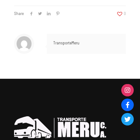
Share
0
TransporteMeru