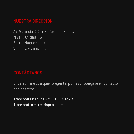
NUESTRA DIRECCIÓN
Av. Valencia, C.C. Y Profesional Biarritz
Nivel 1, Oficina 1-6
Sector Naguanagua
Valencia - Venezuela
CONTÁCTANOS
Si usted tiene cualquier pregunta, por favor póngase en contacto
con nosotros
Transporte meru.ca Rif J-07558025-7
Transportemeru.ca@gmail.com