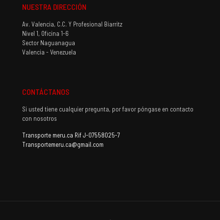
NUESTRA DIRECCIÓN
Av. Valencia, C.C. Y Profesional Biarritz
Nivel 1, Oficina 1-6
Sector Naguanagua
Valencia - Venezuela
CONTÁCTANOS
Si usted tiene cualquier pregunta, por favor póngase en contacto
con nosotros
Transporte meru.ca Rif J-07558025-7
Transportemeru.ca@gmail.com