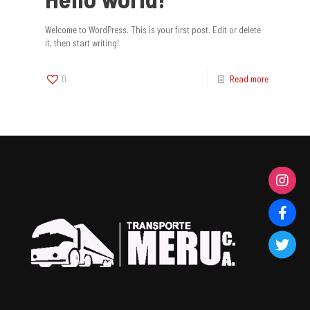
Welcome to WordPress. This is your first post. Edit or delete
it, then start writing!
0
Read more